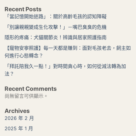
Recent Posts
「當記憶開始迷路」：關於高齡毛孩的認知障礙
「別讓親親變成生化攻擊！」－嘴巴臭臭的危機
隱形的疼痛：犬貓關節炎！辨識與居家照護指南
【寵物安寧照護】每一天都是賺到：面對毛孩老去，飼主如
何進行心態轉念？
「拜託陪我久一點！」對時間貪心時，如何從減法轉為加
法？
Recent Comments
尚無留言可供顯示。
Archives
2026 年 2 月
2025 年 1 月