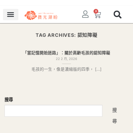
0
TAG ARCHIVES:
認知障礙
「當記憶開始迷路」：關於高齡毛孩的認知障礙
22 2 月, 2026
毛孩的一生，像是濃縮版的四季， [...]
搜尋
搜
尋