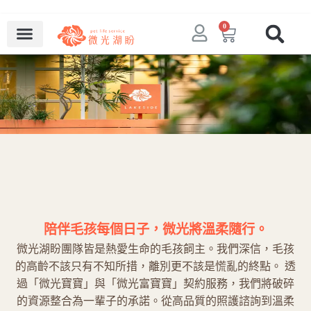
0
陪伴毛孩每個日子，微光將溫柔隨行。
微光湖盼團隊皆是熱愛生命的毛孩飼主。我們深信，毛孩
的高齡不該只有不知所措，離別更不該是慌亂的終點。
透
過「微光寶寶」與「微光富寶寶」契約服務，我們將破碎
的資源整合為一輩子的承諾。從高品質的照護諮詢到溫柔