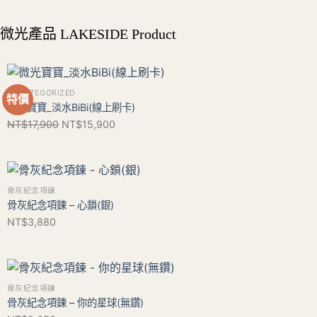
微光產品 LAKESIDE Product
UNCATEGORIZED
特價
微光寶寶_淡水BiBi(線上刷卡)
NT$
17,900
NT$
15,900
骨灰紀念項鍊
骨灰紀念項鍊 – 心鎖(銀)
NT$
3,880
骨灰紀念項鍊
骨灰紀念項鍊 – 你的星球(無鑽)