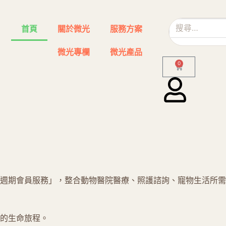
首頁
關於微光
服務方案
微光專欄
微光產品
0
週期會員服務」，整合動物醫院醫療、照護諮詢、寵物生活所需
的生命旅程。