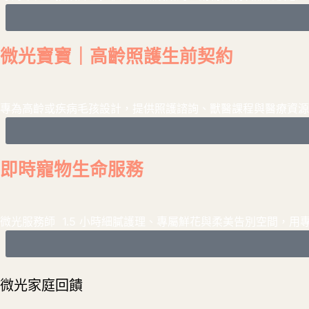
微光寶寶｜高齡照護⽣前契約
專為高齡或疾病毛孩設計，提供照護諮詢、獸醫課程與醫療資源
即時寵物生命服務
微光服務師 1.5 小時細膩護理、專屬鮮花與柔美告別空間，
微光家庭回饋