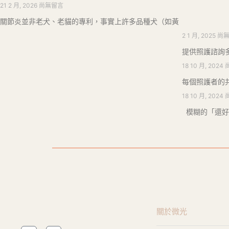
21 2 月, 2026
尚無留言
關節炎並非老犬、老貓的專利，事實上許多品種犬（如黃
2 1 月, 2025
尚
提供照護諮詢
18 10 月, 2024
每個照護者的
18 10 月, 2024
模糊的「還好
關於微光