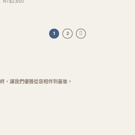
NT$
2,650
1
2
終，讓我們優雅從容相伴到最後。