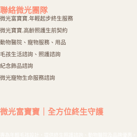
聯絡微光團隊
微光富寶寶.年輕起步終⽣服務
微光寶寶.高齡照護⽣前契約
動物醫院、寵物服務、⽤品
毛孩生活諮詢、照護諮詢
紀念飾品諮詢
微光寵物生命服務諮詢
微光富寶寶｜全方位終生守護
專為年輕毛孩設計，提供終生照護諮詢、動物醫院及品牌優惠。