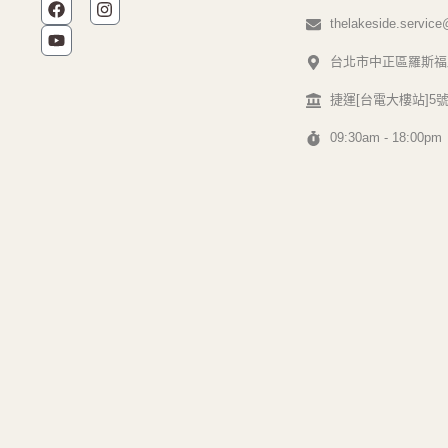
thelakeside.servic
台北市中正區羅斯福路
捷運[台電大樓站]5
09:30am - 18:00pm