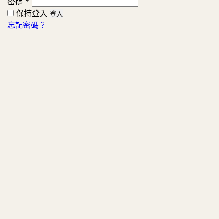
密碼
*
保持登入
登入
忘記密碼？