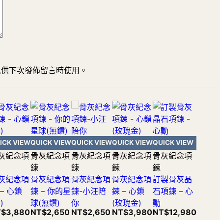
以供下次發佈留言時使用。
ICK VIEW
QUICK VIEW
QUICK VIEW
QUICK VIEW
QUICK VIEW
灰紀念項
骨灰紀念項
骨灰紀念項
骨灰紀念項
骨灰紀念項
鍊
鍊
鍊
鍊
灰紀念項
骨灰紀念項
骨灰紀念項
骨灰紀念項
訂製骨灰晶
 – 心鎖
鍊 – 你的星
鍊-小汪陪
鍊 – 心鎖
石項鍊 – 心
)
球(無鑽)
你
(玫瑰金)
動
T$
3,880
NT$
2,650
NT$
2,650
NT$
3,980
NT$
12,980