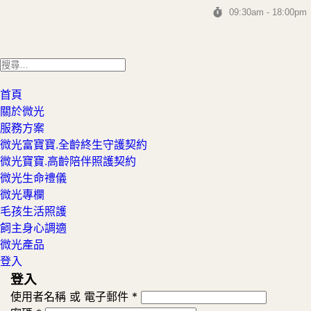
09:30am - 18:00pm
首頁
關於微光
服務方案
微光富寶寶.全齡終生守護契約
微光寶寶.高齡陪伴照護契約
微光生命禮儀
微光專欄
毛孩生活照護
飼主身心調適
微光產品
登入
登入
使用者名稱 或 電子郵件
*