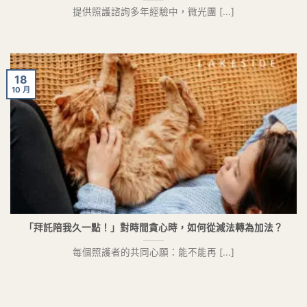
提供照護諮詢多年經驗中，微光團 [...]
18
10 月
「拜託陪我久一點！」對時間貪心時，如何從減法轉為加法？
每個照護者的共同心願：能不能再 [...]