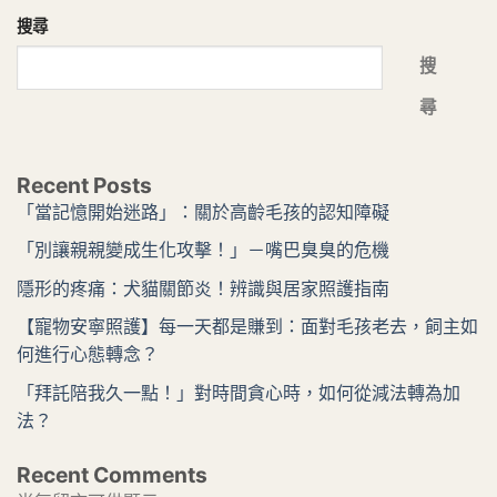
搜尋
搜
尋
Recent Posts
「當記憶開始迷路」：關於高齡毛孩的認知障礙
「別讓親親變成生化攻擊！」－嘴巴臭臭的危機
隱形的疼痛：犬貓關節炎！辨識與居家照護指南
【寵物安寧照護】每一天都是賺到：面對毛孩老去，飼主如
何進行心態轉念？
「拜託陪我久一點！」對時間貪心時，如何從減法轉為加
法？
Recent Comments