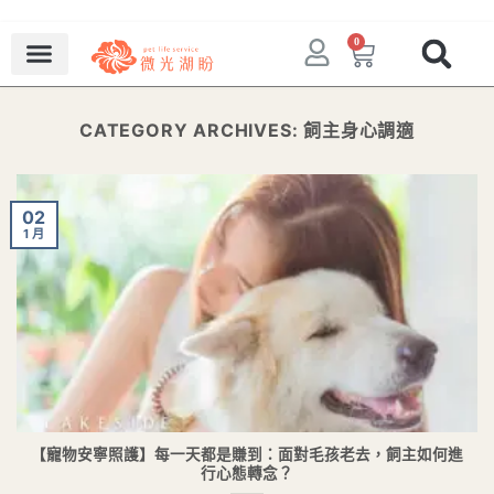
0
CATEGORY ARCHIVES:
飼主身心調適
02
1 月
【寵物安寧照護】每一天都是賺到：面對毛孩老去，飼主如何進
行心態轉念？